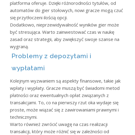
platforma oferuje. Dzięki różnorodności tytułów, od
automatów do gier stołowych, nowi gracze mogą czuć
się przytłoczeni ilością opcji.
Dodatkowo, nieprzewidywalność wyników gier może
być stresująca. Warto zainwestować czas w naukę
zasad oraz strategii, aby zwiększyć swoje szanse na
wygraną.
Problemy z depozytami i
wypłatami
Kolejnym wyzwaniem są aspekty finansowe, takie jak
wpłaty i wypłaty. Gracze muszą być świadomi metod
płatności oraz ewentualnych opłat związanych z
transakcjami. To, co na pierwszy rzut oka wydaje się
proste, może wiązać się z zawirowaniami prawnymi i
technicznymi.
Warto również zwrócić uwagę na czas realizacji
transakcji, który może różnić się w zależności od