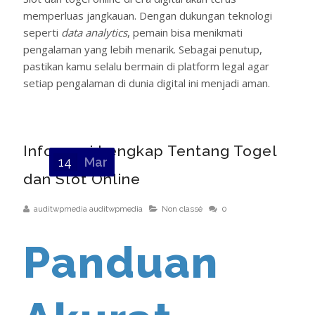
memperluas jangkauan. Dengan dukungan teknologi
seperti
data analytics
, pemain bisa menikmati
pengalaman yang lebih menarik. Sebagai penutup,
pastikan kamu selalu bermain di platform legal agar
setiap pengalaman di dunia digital ini menjadi aman.
Informasi Lengkap Tentang Togel
14
Mar
dan Slot Online
auditwpmedia auditwpmedia
Non classé
0
Panduan