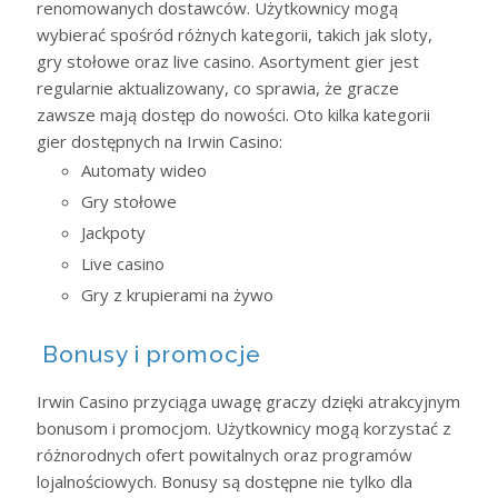
renomowanych dostawców. Użytkownicy mogą
wybierać spośród różnych kategorii, takich jak sloty,
gry stołowe oraz live casino. Asortyment gier jest
regularnie aktualizowany, co sprawia, że gracze
zawsze mają dostęp do nowości. Oto kilka kategorii
gier dostępnych na Irwin Casino:
Automaty wideo
Gry stołowe
Jackpoty
Live casino
Gry z krupierami na żywo
Bonusy i promocje
Irwin Casino przyciąga uwagę graczy dzięki atrakcyjnym
bonusom i promocjom. Użytkownicy mogą korzystać z
różnorodnych ofert powitalnych oraz programów
lojalnościowych. Bonusy są dostępne nie tylko dla