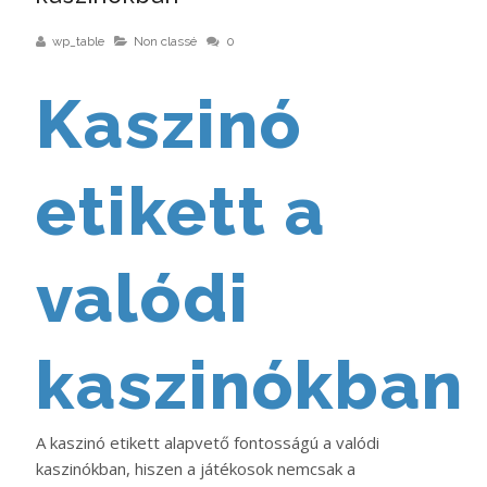
wp_table
Non classé
0
Kaszinó
etikett a
valódi
kaszinókban
A kaszinó etikett alapvető fontosságú a valódi
kaszinókban, hiszen a játékosok nemcsak a