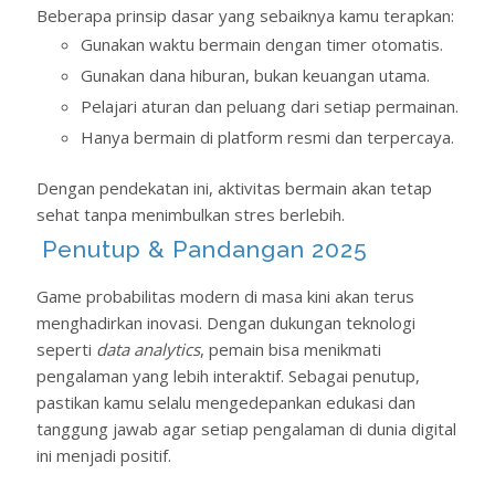
Beberapa prinsip dasar yang sebaiknya kamu terapkan:
Gunakan waktu bermain dengan timer otomatis.
Gunakan dana hiburan, bukan keuangan utama.
Pelajari aturan dan peluang dari setiap permainan.
Hanya bermain di platform resmi dan terpercaya.
Dengan pendekatan ini, aktivitas bermain akan tetap
sehat tanpa menimbulkan stres berlebih.
Penutup & Pandangan 2025
Game probabilitas modern di masa kini akan terus
menghadirkan inovasi. Dengan dukungan teknologi
seperti
data analytics
, pemain bisa menikmati
pengalaman yang lebih interaktif. Sebagai penutup,
pastikan kamu selalu mengedepankan edukasi dan
tanggung jawab agar setiap pengalaman di dunia digital
ini menjadi positif.