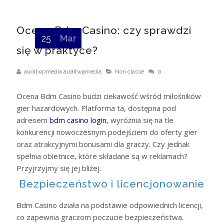
Ocena Bdm Casino: czy sprawdzi
25
Mar
się w praktyce?
auditwpmedia auditwpmedia
Non classé
0
Ocena Bdm Casino budzi ciekawość wśród miłośników
gier hazardowych. Platforma ta, dostępna pod
adresem
bdm casino login
, wyróżnia się na tle
konkurencji nowoczesnym podejściem do oferty gier
oraz atrakcyjnymi bonusami dla graczy. Czy jednak
spełnia obietnice, które składane są w reklamach?
Przyjrzyjmy się jej bliżej.
Bezpieczeństwo i licencjonowanie
Bdm Casino działa na podstawie odpowiednich licencji,
co zapewnia graczom poczucie bezpieczeństwa.