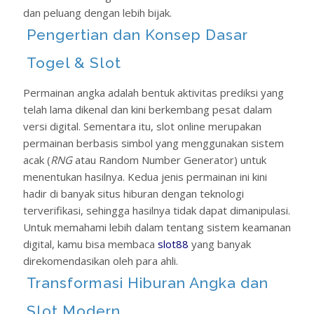
dan peluang dengan lebih bijak.
Pengertian dan Konsep Dasar
Togel & Slot
Permainan angka adalah bentuk aktivitas prediksi yang
telah lama dikenal dan kini berkembang pesat dalam
versi digital. Sementara itu, slot online merupakan
permainan berbasis simbol yang menggunakan sistem
acak (
RNG
atau Random Number Generator) untuk
menentukan hasilnya. Kedua jenis permainan ini kini
hadir di banyak situs hiburan dengan teknologi
terverifikasi, sehingga hasilnya tidak dapat dimanipulasi.
Untuk memahami lebih dalam tentang sistem keamanan
digital, kamu bisa membaca
slot88
yang banyak
direkomendasikan oleh para ahli.
Transformasi Hiburan Angka dan
Slot Modern