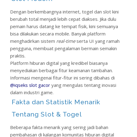
Dengan berkembangnya internet, togel dan slot kini
berubah total menjadi lebih cepat diakses. Jika dulu
pemain harus datang ke tempat fisik, kini semuanya
bisa dilakukan secara mobile. Banyak platform
menghadirkan sistem
real-time
serta UI yang ramah
pengguna, membuat pengalaman bermain semakin
praktis.
Platform hiburan digital yang kredibel biasanya
menyediakan berbagai fitur keamanan tambahan.
Informasi mengenai fitur-fitur ini sering dibahas di
@iqseks slot gacor
yang mengulas tentang inovasi
dalam industri game.
Fakta dan Statistik Menarik
Tentang Slot & Togel
Beberapa fakta menarik yang sering jadi bahan
pembahasan di kalangan komunitas hiburan digital