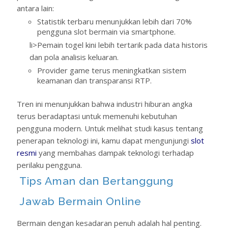
antara lain:
Statistik terbaru menunjukkan lebih dari 70%
pengguna slot bermain via smartphone.
li>Pemain togel kini lebih tertarik pada data historis
dan pola analisis keluaran.
Provider game terus meningkatkan sistem
keamanan dan transparansi RTP.
Tren ini menunjukkan bahwa industri hiburan angka
terus beradaptasi untuk memenuhi kebutuhan
pengguna modern. Untuk melihat studi kasus tentang
penerapan teknologi ini, kamu dapat mengunjungi
slot
resmi
yang membahas dampak teknologi terhadap
perilaku pengguna.
Tips Aman dan Bertanggung
Jawab Bermain Online
Bermain dengan kesadaran penuh adalah hal penting.