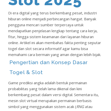
Di era digital yang terus berkembang pesat, industri
hiburan online menjadi perbincangan hangat. Banyak
pengguna mencari sumber terpercaya untuk
mendapatkan penjelasan lengkap tentang cara kerja,
fitur, hingga sistem keamanan dari layanan hiburan
online. Artikel ini akan membahas fakta penting seputar
togel dan slot secara informatif agar kamu bisa
memahami cara bermain yang aman dengan lebih bijak.
Pengertian dan Konsep Dasar
Togel & Slot
Game prediksi angka adalah bentuk permainan
probabilitas yang telah lama dikenal dan kini
berkembang pesat dalam versi digital. Sementara itu,
mesin slot virtual merupakan permainan berbasis
simbol yang menggunakan sistem acak (
RNG
atau