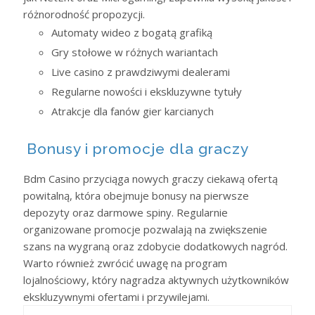
różnorodność propozycji.
Automaty wideo z bogatą grafiką
Gry stołowe w różnych wariantach
Live casino z prawdziwymi dealerami
Regularne nowości i ekskluzywne tytuły
Atrakcje dla fanów gier karcianych
Bonusy i promocje dla graczy
Bdm Casino przyciąga nowych graczy ciekawą ofertą
powitalną, która obejmuje bonusy na pierwsze
depozyty oraz darmowe spiny. Regularnie
organizowane promocje pozwalają na zwiększenie
szans na wygraną oraz zdobycie dodatkowych nagród.
Warto również zwrócić uwagę na program
lojalnościowy, który nagradza aktywnych użytkowników
ekskluzywnymi ofertami i przywilejami.