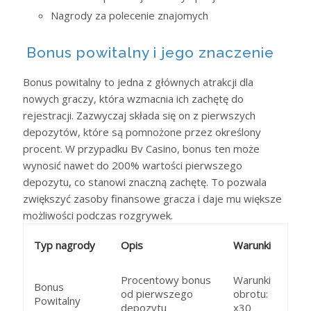
Nagrody za polecenie znajomych
Bonus powitalny i jego znaczenie
Bonus powitalny to jedna z głównych atrakcji dla
nowych graczy, która wzmacnia ich zachętę do
rejestracji. Zazwyczaj składa się on z pierwszych
depozytów, które są pomnożone przez określony
procent. W przypadku Bv Casino, bonus ten może
wynosić nawet do 200% wartości pierwszego
depozytu, co stanowi znaczną zachętę. To pozwala
zwiększyć zasoby finansowe gracza i daje mu większe
możliwości podczas rozgrywek.
Typ nagrody
Opis
Warunki
Procentowy bonus
Warunki
Bonus
od pierwszego
obrotu:
Powitalny
depozytu
x30