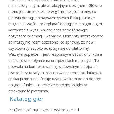
minimalistycznym, ale atrakcyjnym designem. Główne
menu jest umieszczone w górnej części strony, co
ułatwia dostęp do najważniejszych funkcji. Gracze
mogą z łatwością przeglądać dostępne kategorie gier,
korzystać z wyszukiwarki oraz znaleźć sekcje
dotyczące promocji i wsparcia. Elementy interaktywne
są intuicyjnie rozmieszczone, co sprawia, że nowi
użytkownicy szybko adaptują się do platformy.
Ważnym aspektem jest responsywność strony, która
działa równie płynnie na urządzeniach mobilnych. To
pozwala na komfortową grę w dowolnym miejscu i
czasie, bez utraty jakości doświadczenia. Dodatkowo,
aplikacja mobilna oferuje użytkownikom pełen dostęp
do gier i funkcji, co jeszcze bardziej zwiększa
atrakcyjność platformy.
Katalog gier
Platforma oferuje szeroki wybór gier od