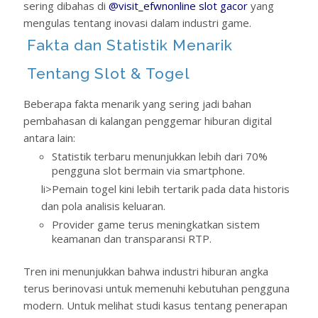
sering dibahas di
@visit_efwnonline slot gacor
yang
mengulas tentang inovasi dalam industri game.
Fakta dan Statistik Menarik
Tentang Slot & Togel
Beberapa fakta menarik yang sering jadi bahan
pembahasan di kalangan penggemar hiburan digital
antara lain:
Statistik terbaru menunjukkan lebih dari 70%
pengguna slot bermain via smartphone.
li>Pemain togel kini lebih tertarik pada data historis
dan pola analisis keluaran.
Provider game terus meningkatkan sistem
keamanan dan transparansi RTP.
Tren ini menunjukkan bahwa industri hiburan angka
terus berinovasi untuk memenuhi kebutuhan pengguna
modern. Untuk melihat studi kasus tentang penerapan