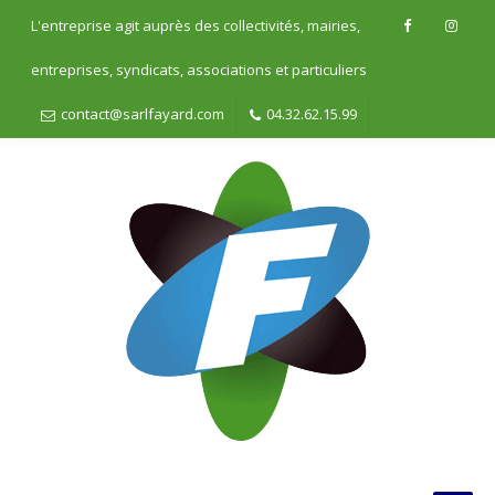
L'entreprise agit auprès des collectivités, mairies,
entreprises, syndicats, associations et particuliers
contact@sarlfayard.com
04.32.62.15.99