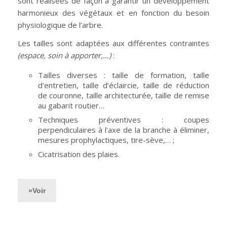
sont réalisées de façon à garantir un développement
harmonieux des végétaux et en fonction du besoin
physiologique de l’arbre.
Les tailles sont adaptées aux différentes contraintes
(espace, soin à apporter,…)
:
Tailles diverses : taille de formation, taille
d’entretien, taille d’éclaircie, taille de réduction
de couronne, taille architecturée, taille de remise
au gabarit routier…
Techniques préventives : coupes
perpendiculaires à l’axe de la branche à éliminer,
mesures prophylactiques, tire-sève,… ;
Cicatrisation des plaies.
»Voir