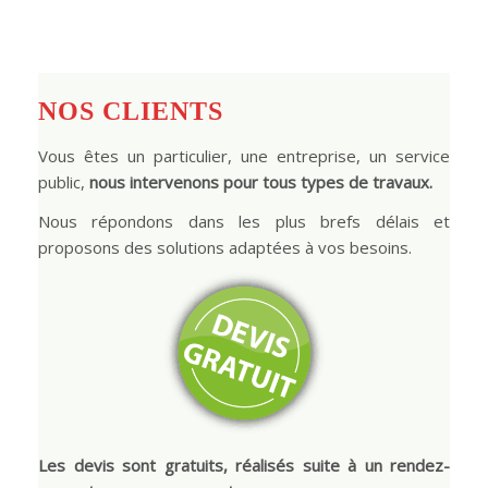
NOS CLIENTS
Vous êtes un particulier, une entreprise, un service
public,
nous intervenons pour tous types de travaux.
Nous répondons dans les plus brefs délais et
proposons des solutions adaptées à vos besoins.
Les
devis sont gratuits, réalisés suite à un rendez-