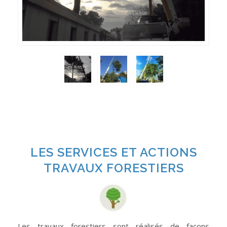
LES SERVICES ET ACTIONS
TRAVAUX FORESTIERS
Les travaux forestiers sont réalisés de façons