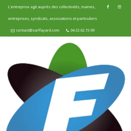
L'entreprise agit auprès des collectivités, mairies,
entreprises, syndicats, associations et particuliers
contact@sarlfayard.com
04.32.62.15.99