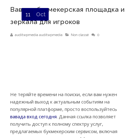
Вавада букмекерская площадка и
11
Oct
зеркала для игроков
auditwpmedia auditwpmedia
Non classé
0
Не теряйте времени на поиски, если вам нужен
надежный выход к актуальным событиям на
популярной платформе, просто воспользуйтесь
вавада вход сегодня
. Данная ссылка позволяет
получить доступ к полному спектру услуг,
предлагаемых букмекерским сервисом, включая