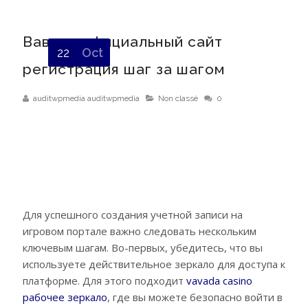
Вавада официальный сайт
22
Oct
регистрация шаг за шагом
auditwpmedia auditwpmedia
Non classé
0
Для успешного создания учетной записи на
игровом портале важно следовать нескольким
ключевым шагам. Во-первых, убедитесь, что вы
используете действительное зеркало для доступа к
платформе. Для этого подходит
vavada casino
рабочее зеркало
, где вы можете безопасно войти в